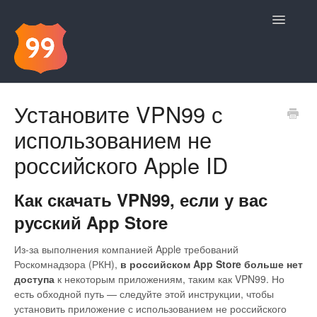
Toggle
Navigatio
Contact
Установите VPN99 с
использованием не
российского Apple ID
Как скачать VPN99, если у вас
русский App Store
Из-за выполнения компанией Apple требований
Роскомнадзора (РКН),
в российском App Store больше нет
доступа
к некоторым приложениям, таким как VPN99. Но
есть обходной путь — следуйте этой инструкции, чтобы
установить приложение с использованием не российского