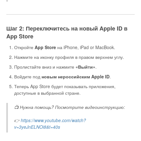
Шаг 2: Переключитесь на новый Apple ID в
App Store
Откройте
App Store
на iPhone, iPad or MacBook.
Нажмите на иконку профиля в правом верхнем углу.
Пролистайте вниз и нажмите
«Выйти»
.
Войдите под
новым нероссийским Apple ID
.
Теперь App Store будет показывать приложения,
доступные в выбранной стране.
📺 Нужна помощь? Посмотрите видеоинструкцию:
👉
https://www.youtube.com/watch?
v=3yeJnELNOi8&t=40s