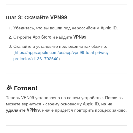
Шаг 3: Скачайте VPN99
Убедитесь, что вы вошли под нероссийским Apple ID.
Откройте App Store и найдите
VPN99
.
Скачайте и установите приложение как обычно.
(
https://apps.apple.com/us/app/vpn99-total-privacy-
protector/id1361702640
)
🎉 Готово!
Теперь VPN99 установлено на вашем устройстве. Позже вы
можете вернуться к своему основному Apple ID,
но не
удаляйте VPN99
, иначе придётся повторить процесс заново.