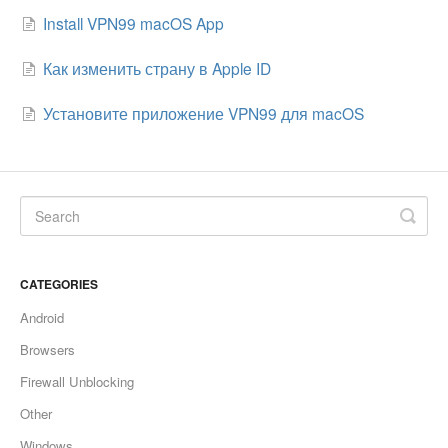
Install VPN99 macOS App
Как изменить страну в Apple ID
Установите приложение VPN99 для macOS
CATEGORIES
Android
Browsers
Firewall Unblocking
Other
Windows